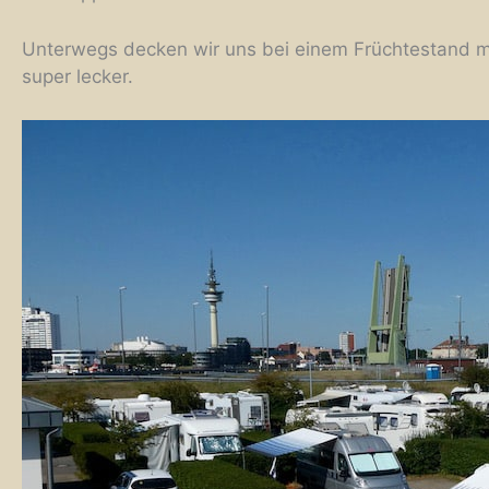
Unterwegs decken wir uns bei einem Früchtestand mi
super lecker.