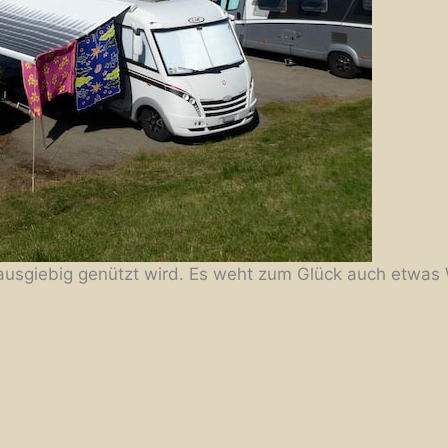
h ausgiebig genützt wird. Es weht zum Glück auch etwas