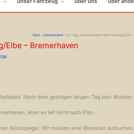
n
unser Fahrzeug
über uns
über ande
Start
Deutschland
67. Tag, Osterwechtern bei Freiburg/Elbe 
rg/Elbe – Bremerhaven
tar
Stellplatz. Nach dem gestrigen langen Tag kein Wunder
merhaven. Aber es lief nicht nach Plan.
ten Rückspiegel. Wir müssen eine Werkstatt aufsuchen