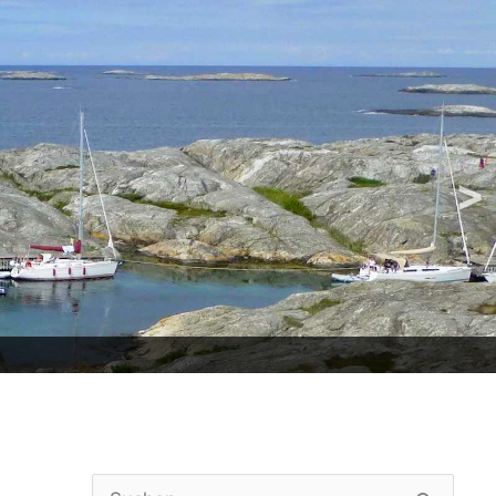
>
Suchen