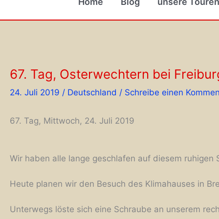
Home
Blog
unsere Toure
67. Tag, Osterwechtern bei Freibu
24. Juli 2019
/
Deutschland
/
Schreibe einen Kommen
67. Tag, Mittwoch, 24. Juli 2019
Wir haben alle lange geschlafen auf diesem ruhigen 
Heute planen wir den Besuch des Klimahauses in Bre
Unterwegs löste sich eine Schraube an unserem rech