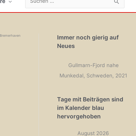
re
nach:
– Bremerhaven
Immer noch gierig auf
Neues
Gullmarn-Fjord nahe
Munkedal, Schweden, 2021
.
Tage mit Beiträgen sind
im Kalender blau
hervorgehoben
.
August 2026