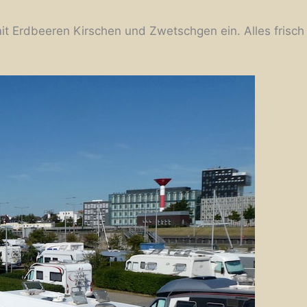
t Erdbeeren Kirschen und Zwetschgen ein. Alles frisch