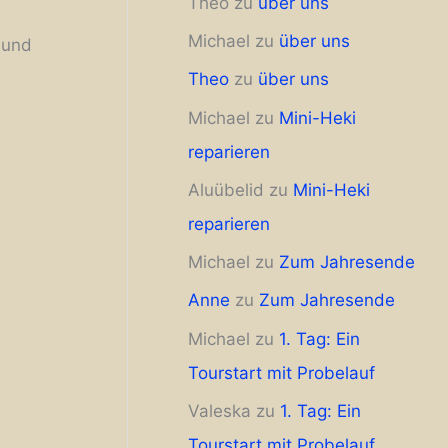
Theo
zu
über uns
Michael
zu
über uns
 und
Theo
zu
über uns
Michael
zu
Mini-Heki
reparieren
Aluübelid
zu
Mini-Heki
reparieren
Michael
zu
Zum Jahresende
Anne
zu
Zum Jahresende
Michael
zu
1. Tag: Ein
Tourstart mit Probelauf
Valeska
zu
1. Tag: Ein
Tourstart mit Probelauf