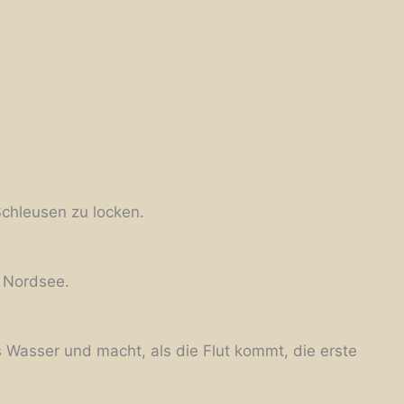
Schleusen zu locken.
e Nordsee.
s Wasser und macht, als die Flut kommt, die erste