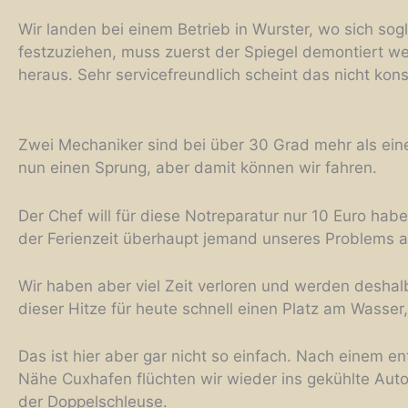
Wir landen bei einem Betrieb in Wurster, wo sich s
festzuziehen, muss zuerst der Spiegel demontiert wer
heraus. Sehr servicefreundlich scheint das nicht konst
Zwei Mechaniker sind bei über 30 Grad mehr als eine 
nun einen Sprung, aber damit können wir fahren.
Der Chef will für diese Notreparatur nur 10 Euro hab
der Ferienzeit überhaupt jemand unseres Problems
Wir haben aber viel Zeit verloren und werden desha
dieser Hitze für heute schnell einen Platz am Wasse
Das ist hier aber gar nicht so einfach. Nach einem e
Nähe Cuxhafen flüchten wir wieder ins gekühlte Aut
der Doppelschleuse.