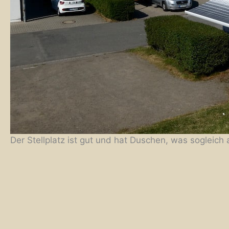
Der Stellplatz ist gut und hat Duschen, was sogleic