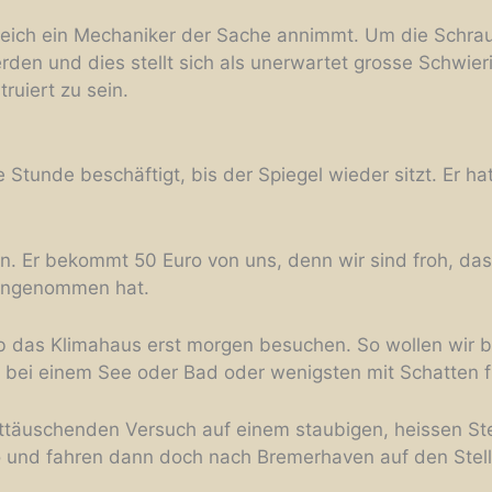
ogleich ein Mechaniker der Sache annimmt. Um die Schra
den und dies stellt sich als unerwartet grosse Schwieri
ruiert zu sein.
Stunde beschäftigt, bis der Spiegel wieder sitzt. Er ha
en. Er bekommt 50 Euro von uns, denn wir sind froh, das
 angenommen hat.
lb das Klimahaus erst morgen besuchen. So wollen wir b
r, bei einem See oder Bad oder wenigsten mit Schatten 
nttäuschenden Versuch auf einem staubigen, heissen Ste
o und fahren dann doch nach Bremerhaven auf den Stell