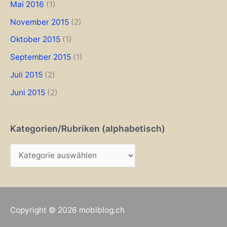
Mai 2016
(1)
November 2015
(2)
Oktober 2015
(1)
September 2015
(1)
Juli 2015
(2)
Juni 2015
(2)
Kategorien/Rubriken (alphabetisch)
K
a
t
e
Copyright © 2026
mobiblog.ch
g