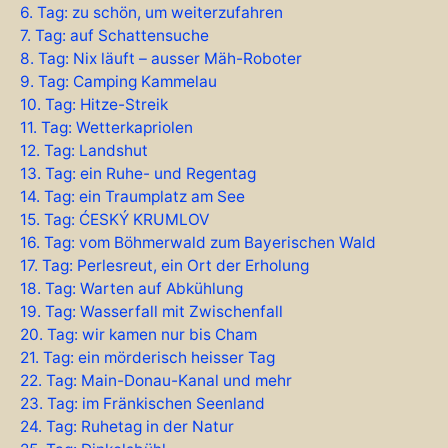
6. Tag: zu schön, um weiterzufahren
7. Tag: auf Schattensuche
8. Tag: Nix läuft – ausser Mäh-Roboter
9. Tag: Camping Kammelau
10. Tag: Hitze-Streik
11. Tag: Wetterkapriolen
12. Tag: Landshut
13. Tag: ein Ruhe- und Regentag
14. Tag: ein Traumplatz am See
15. Tag: ĆESKÝ KRUMLOV
16. Tag: vom Böhmerwald zum Bayerischen Wald
17. Tag: Perlesreut, ein Ort der Erholung
18. Tag: Warten auf Abkühlung
19. Tag: Wasserfall mit Zwischenfall
20. Tag: wir kamen nur bis Cham
21. Tag: ein mörderisch heisser Tag
22. Tag: Main-Donau-Kanal und mehr
23. Tag: im Fränkischen Seenland
24. Tag: Ruhetag in der Natur