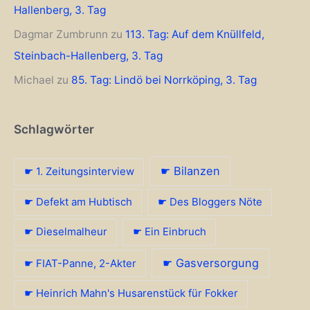
Hallenberg, 3. Tag
Dagmar Zumbrunn
zu
113. Tag: Auf dem Knüllfeld,
Steinbach-Hallenberg, 3. Tag
Michael
zu
85. Tag: Lindö bei Norrköping, 3. Tag
Schlagwörter
☛ Bilanzen
☛ 1. Zeitungsinterview
☛ Defekt am Hubtisch
☛ Des Bloggers Nöte
☛ Dieselmalheur
☛ Ein Einbruch
☛ Gasversorgung
☛ FIAT-Panne, 2-Akter
☛ Heinrich Mahn's Husarenstück für Fokker