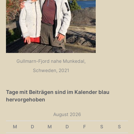
Gullmarn-Fjord nahe Munkedal,
Schweden, 2021
Tage mit Beiträgen sind im Kalender blau
hervorgehoben
August 2026
M
D
M
D
F
S
S