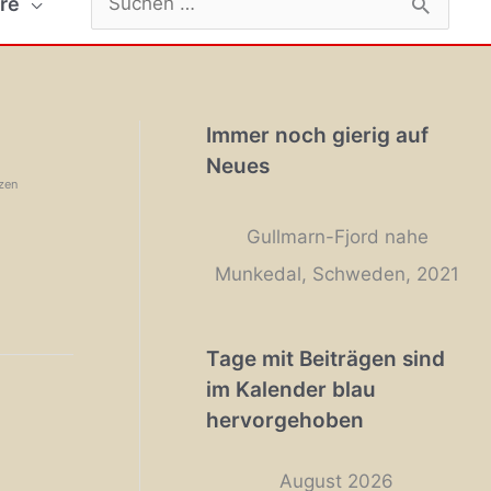
re
nach:
Immer noch gierig auf
Neues
zen
Gullmarn-Fjord nahe
Munkedal, Schweden, 2021
Tage mit Beiträgen sind
im Kalender blau
hervorgehoben
August 2026