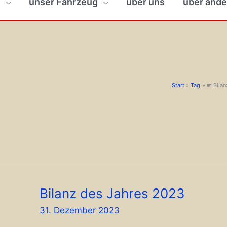
n
unser Fahrzeug
über uns
über ande
Start
Tag
☛ Bilan
Bilanz des Jahres 2023
31. Dezember 2023