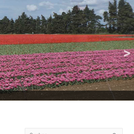
>
Suchen