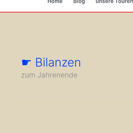
Home
Blog
unsere Toure
☛ Bilanzen
zum Jahrenende