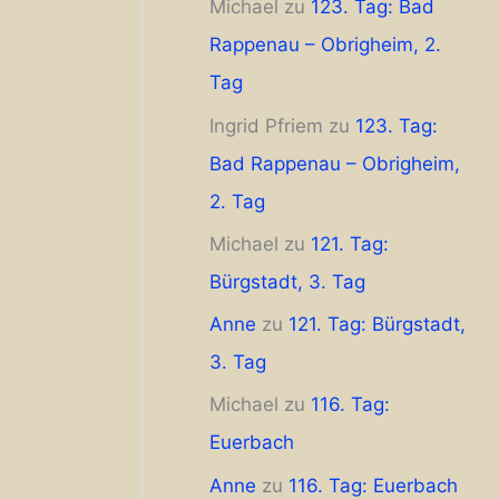
Michael
zu
123. Tag: Bad
Rappenau – Obrigheim, 2.
Tag
Ingrid Pfriem
zu
123. Tag:
Bad Rappenau – Obrigheim,
2. Tag
Michael
zu
121. Tag:
Bürgstadt, 3. Tag
Anne
zu
121. Tag: Bürgstadt,
3. Tag
Michael
zu
116. Tag:
Euerbach
Anne
zu
116. Tag: Euerbach