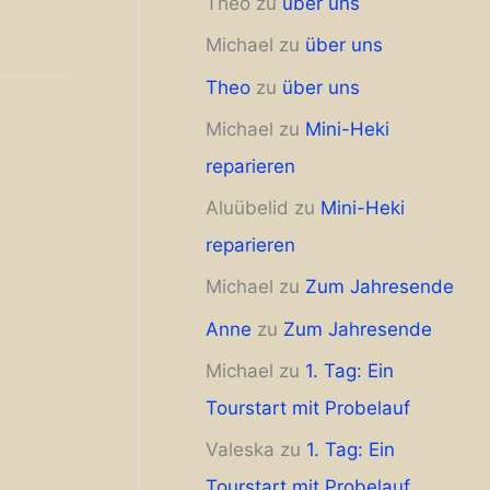
Theo
zu
über uns
Michael
zu
über uns
Theo
zu
über uns
Michael
zu
Mini-Heki
reparieren
Aluübelid
zu
Mini-Heki
reparieren
Michael
zu
Zum Jahresende
Anne
zu
Zum Jahresende
Michael
zu
1. Tag: Ein
Tourstart mit Probelauf
Valeska
zu
1. Tag: Ein
Tourstart mit Probelauf