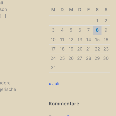
it
ison
M
D
M
D
F
S
S
[…]
1
2
3
4
5
6
7
8
9
10
11
12
13
14
15
16
17
18
19
20
21
22
23
24
25
26
27
28
29
30
31
andere
« Juli
gerische
Kommentare