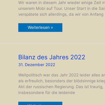
Wir waren in diesem Jahr wieder einige Zeit m
unserem Mobi auf Tour. Unser Start in die Sa
verspätete sich allerdings, da wir von Anfang 
Bilanz
Weiterlesen »
des
Jahres
2023
Bilanz des Jahres 2022
31. Dezember 2022
Weltpolitisch war das Jahr 2022 leider alles 
als erfreulich, besonders der blödsinnige krie
Akt der russischen Regierung. Das ist traurig,
insbesondere für die leidende