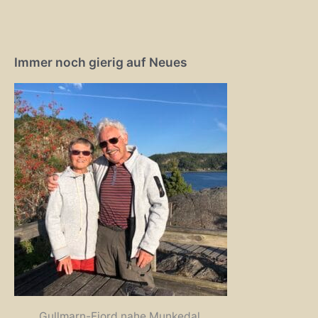
Immer noch gierig auf Neues
Gullmarn-Fjord nahe Munkedal,