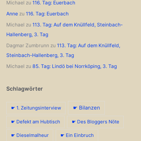
Michael
zu
116. Tag: Euerbach
Anne
zu
116. Tag: Euerbach
Michael
zu
113. Tag: Auf dem Knüllfeld, Steinbach-
Hallenberg, 3. Tag
Dagmar Zumbrunn
zu
113. Tag: Auf dem Knüllfeld,
Steinbach-Hallenberg, 3. Tag
Michael
zu
85. Tag: Lindö bei Norrköping, 3. Tag
Schlagwörter
☛ Bilanzen
☛ 1. Zeitungsinterview
☛ Defekt am Hubtisch
☛ Des Bloggers Nöte
☛ Dieselmalheur
☛ Ein Einbruch