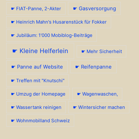
☛ Gasversorgung
☛ FIAT-Panne, 2-Akter
☛ Heinrich Mahn's Husarenstück für Fokker
☛ Jubiläum: 1'000 Mobiblog-Beiträge
☛ Kleine Helferlein
☛ Mehr Sicherheit
☛ Panne auf Website
☛ Reifenpanne
☛ Treffen mit "Knutschi"
☛ Umzug der Homepage
☛ Wagenwaschen,
☛ Wassertank reinigen
☛ Wintersicher machen
☛ Wohnmobilland Schweiz