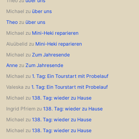
Theo
zu
über uns
Michael
zu
über uns
Theo
zu
über uns
Michael
zu
Mini-Heki reparieren
Aluübelid
zu
Mini-Heki reparieren
Michael
zu
Zum Jahresende
Anne
zu
Zum Jahresende
Michael
zu
1. Tag: Ein Tourstart mit Probelauf
Valeska
zu
1. Tag: Ein Tourstart mit Probelauf
Michael
zu
138. Tag: wieder zu Hause
Ingrid Pfriem
zu
138. Tag: wieder zu Hause
Michael
zu
138. Tag: wieder zu Hause
Michael
zu
138. Tag: wieder zu Hause