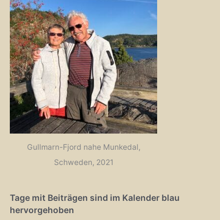
Gullmarn-Fjord nahe Munkedal,
Schweden, 2021
Tage mit Beiträgen sind im Kalender blau
hervorgehoben