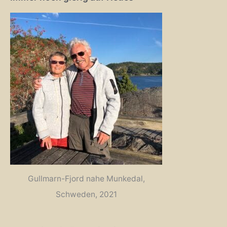
Gullmarn-Fjord nahe Munkedal,
Schweden, 2021