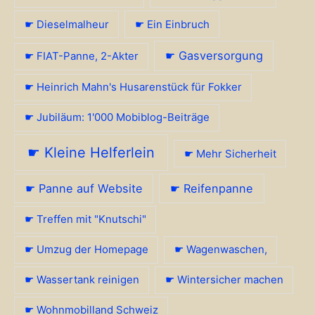
☛ Dieselmalheur
☛ Ein Einbruch
☛ Gasversorgung
☛ FIAT-Panne, 2-Akter
☛ Heinrich Mahn's Husarenstück für Fokker
☛ Jubiläum: 1'000 Mobiblog-Beiträge
☛ Kleine Helferlein
☛ Mehr Sicherheit
☛ Panne auf Website
☛ Reifenpanne
☛ Treffen mit "Knutschi"
☛ Umzug der Homepage
☛ Wagenwaschen,
☛ Wassertank reinigen
☛ Wintersicher machen
☛ Wohnmobilland Schweiz