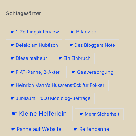
Schlagwörter
☛ Bilanzen
☛ 1. Zeitungsinterview
☛ Defekt am Hubtisch
☛ Des Bloggers Nöte
☛ Dieselmalheur
☛ Ein Einbruch
☛ Gasversorgung
☛ FIAT-Panne, 2-Akter
☛ Heinrich Mahn's Husarenstück für Fokker
☛ Jubiläum: 1'000 Mobiblog-Beiträge
☛ Kleine Helferlein
☛ Mehr Sicherheit
☛ Panne auf Website
☛ Reifenpanne