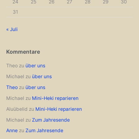
24
25
26
27
28
29
30
31
« Juli
Kommentare
Theo
zu
über uns
Michael
zu
über uns
Theo
zu
über uns
Michael
zu
Mini-Heki reparieren
Aluübelid
zu
Mini-Heki reparieren
Michael
zu
Zum Jahresende
Anne
zu
Zum Jahresende