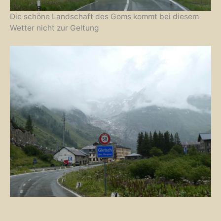
Die schöne Landschaft des Goms kommt bei diesem
Wetter nicht zur Geltung