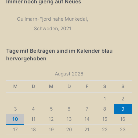
Immer noch gierig auf Neues
Gullmarn-Fjord nahe Munkedal,
Schweden, 2021
Tage mit Beiträgen sind im Kalender blau
hervorgehoben
August 2026
M
D
M
D
F
S
S
1
2
3
4
5
6
7
8
9
10
11
12
13
14
15
16
17
18
19
20
21
22
23