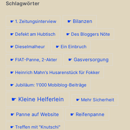
Schlagwörter
☛ Bilanzen
☛ 1. Zeitungsinterview
☛ Defekt am Hubtisch
☛ Des Bloggers Nöte
☛ Dieselmalheur
☛ Ein Einbruch
☛ Gasversorgung
☛ FIAT-Panne, 2-Akter
☛ Heinrich Mahn's Husarenstück für Fokker
☛ Jubiläum: 1'000 Mobiblog-Beiträge
☛ Kleine Helferlein
☛ Mehr Sicherheit
☛ Panne auf Website
☛ Reifenpanne
☛ Treffen mit "Knutschi"