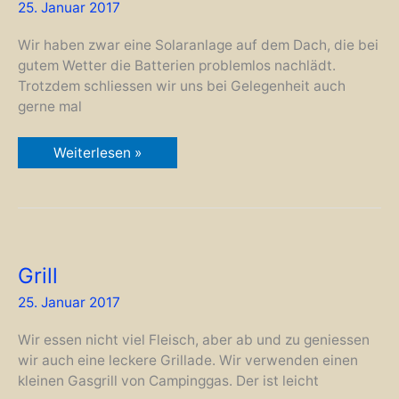
25. Januar 2017
Wir haben zwar eine Solaranlage auf dem Dach, die bei
gutem Wetter die Batterien problemlos nachlädt.
Trotzdem schliessen wir uns bei Gelegenheit auch
gerne mal
Landstromkabel
Weiterlesen »
Grill
25. Januar 2017
Wir essen nicht viel Fleisch, aber ab und zu geniessen
wir auch eine leckere Grillade. Wir verwenden einen
kleinen Gasgrill von Campinggas. Der ist leicht