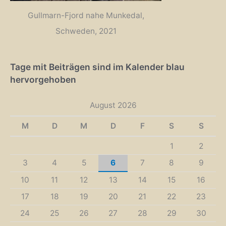
Gullmarn-Fjord nahe Munkedal,
Schweden, 2021
Tage mit Beiträgen sind im Kalender blau
hervorgehoben
August 2026
M
D
M
D
F
S
S
1
2
3
4
5
6
7
8
9
10
11
12
13
14
15
16
17
18
19
20
21
22
23
24
25
26
27
28
29
30