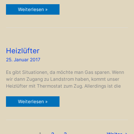
Grill
Weiterlesen »
Heizlüfter
25. Januar 2017
Es gibt Situationen, da möchte man Gas sparen. Wenn
wir dann Zugang zu Landstrom haben, kommt unser
Heizlüfter mit Thermostat zum Zug. Allerdings ist die
Heizlüfter
Weiterlesen »