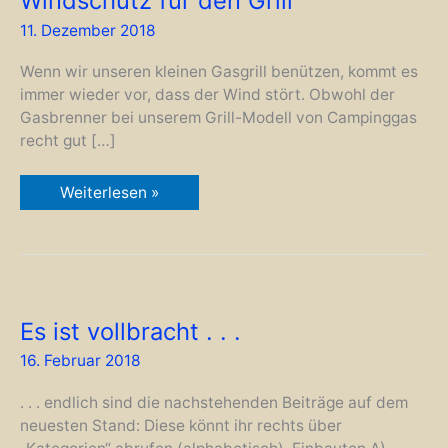
Windschutz für den Grill
11. Dezember 2018
Wenn wir unseren kleinen Gasgrill benützen, kommt es
immer wieder vor, dass der Wind stört. Obwohl der
Gasbrenner bei unserem Grill-Modell von Campinggas
recht gut […]
Windschutz
Weiterlesen »
für
den
Grill
Es ist vollbracht . . .
16. Februar 2018
. . . endlich sind die nachstehenden Beiträge auf dem
neuesten Stand: Diese könnt ihr rechts über