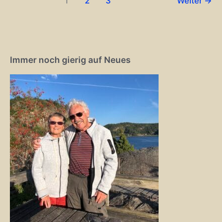
1
2
3
Weiter
→
Immer noch gierig auf Neues