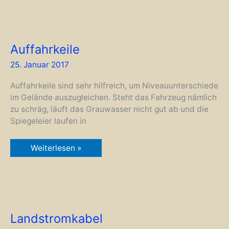
Auffahrkeile
25. Januar 2017
Auffahrkeile sind sehr hilfreich, um Niveauunterschiede
im Gelände auszugleichen. Steht das Fahrzeug nämlich
zu schräg, läuft das Grauwasser nicht gut ab und die
Spiegeleier laufen in
Auffahrkeile
Weiterlesen »
Landstromkabel