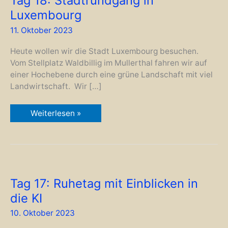
Tag 18: Stadtrundgang in
Luxembourg
11. Oktober 2023
Heute wollen wir die Stadt Luxembourg besuchen.
Vom Stellplatz Waldbillig im Mullerthal fahren wir auf
einer Hochebene durch eine grüne Landschaft mit viel
Landwirtschaft. Wir […]
Tag
Weiterlesen »
18:
Stadtrundgang
in
Luxembourg
Tag 17: Ruhetag mit Einblicken in
die KI
10. Oktober 2023