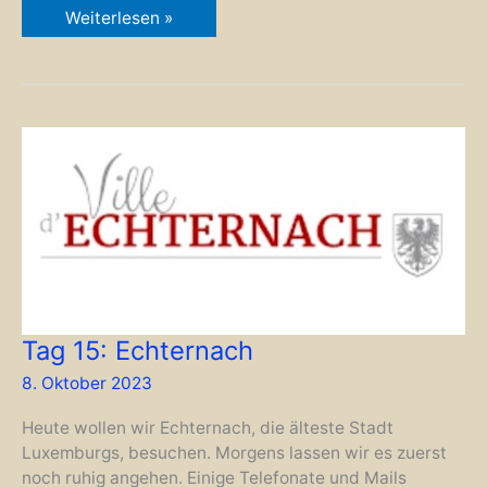
Tag
Weiterlesen »
16:
Ausflug
nach
Vianden
Tag 15: Echternach
8. Oktober 2023
Heute wollen wir Echternach, die älteste Stadt
Luxemburgs, besuchen. Morgens lassen wir es zuerst
noch ruhig angehen. Einige Telefonate und Mails