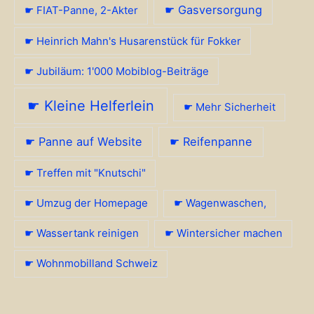
☛ Gasversorgung
☛ FIAT-Panne, 2-Akter
☛ Heinrich Mahn's Husarenstück für Fokker
☛ Jubiläum: 1'000 Mobiblog-Beiträge
☛ Kleine Helferlein
☛ Mehr Sicherheit
☛ Panne auf Website
☛ Reifenpanne
☛ Treffen mit "Knutschi"
☛ Umzug der Homepage
☛ Wagenwaschen,
☛ Wassertank reinigen
☛ Wintersicher machen
☛ Wohnmobilland Schweiz