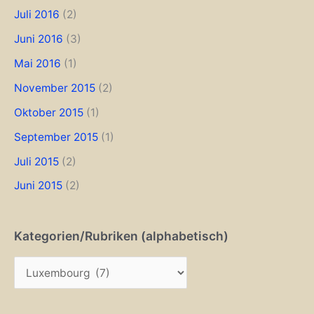
Juli 2016
(2)
Juni 2016
(3)
Mai 2016
(1)
November 2015
(2)
Oktober 2015
(1)
September 2015
(1)
Juli 2015
(2)
Juni 2015
(2)
Kategorien/Rubriken (alphabetisch)
K
a
t