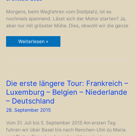
Morgens, beim Wegfahren vom Stellplatz, ist es
nochmals spannend. Lässt sich der Motor starten? Ja,
aber nur mit grösster Mühe. Dies, obwohl wir die ganze
Tag
Weiterlesen »
13:
Gut
Ding
braucht
Weile
Die erste längere Tour: Frankreich –
Luxemburg – Belgien – Niederlande
– Deutschland
28. September 2015
Vom 31. Juli bis 5. September 2015 Am ersten Tag
fuhren wir über Basel bis nach Renchen-Ulm zu Maria