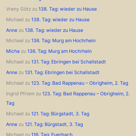
Vreny Götz
zu
138. Tag: wieder zu Hause
Michael
zu
138. Tag: wieder zu Hause
Anne
zu
138. Tag: wieder zu Hause
Michael
zu
136. Tag: Murg am Hochrhein
Micha
zu
136. Tag: Murg am Hochrhein
Michael
zu
131. Tag: Ebringen bei Schallstadt
Anne
zu
131. Tag: Ebringen bei Schallstadt
Michael
zu
123. Tag: Bad Rappenau – Obrigheim, 2. Tag
Ingrid Pfriem
zu
123. Tag: Bad Rappenau – Obrigheim, 2.
Tag
Michael
zu
121. Tag: Bürgstadt, 3. Tag
Anne
zu
121. Tag: Bürgstadt, 3. Tag
Michael
zu
116. Tag: Euerbach