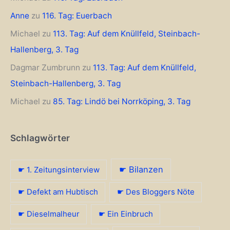
Anne
zu
116. Tag: Euerbach
Michael
zu
113. Tag: Auf dem Knüllfeld, Steinbach-
Hallenberg, 3. Tag
Dagmar Zumbrunn
zu
113. Tag: Auf dem Knüllfeld,
Steinbach-Hallenberg, 3. Tag
Michael
zu
85. Tag: Lindö bei Norrköping, 3. Tag
Schlagwörter
☛ Bilanzen
☛ 1. Zeitungsinterview
☛ Defekt am Hubtisch
☛ Des Bloggers Nöte
☛ Dieselmalheur
☛ Ein Einbruch