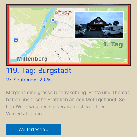
119. Tag: Bürgstadt
27. September 2025
Morgens eine grosse Überraschung. Britta und Thomas
haben uns frische Brötchen an den Mobi gehängt. So
lieb!Wir erwischen sie gerade noch vor ihrer
Weiterfahrt, um
119.
Weiterlesen »
Tag: