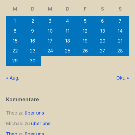
M
D
M
D
F
S
S
1
2
3
4
5
6
7
8
9
10
11
12
13
14
15
16
17
18
19
20
21
22
23
24
25
26
27
28
29
30
« Aug.
Okt. »
Kommentare
Theo
zu
über uns
Michael
zu
über uns
Theo
zu
über uns