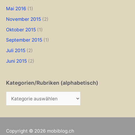
Mai 2016
(1)
November 2015
(2)
Oktober 2015
(1)
September 2015
(1)
Juli 2015
(2)
Juni 2015
(2)
Kategorien/Rubriken (alphabetisch)
K
a
t
e
Copyright © 2026
mobiblog.ch
g