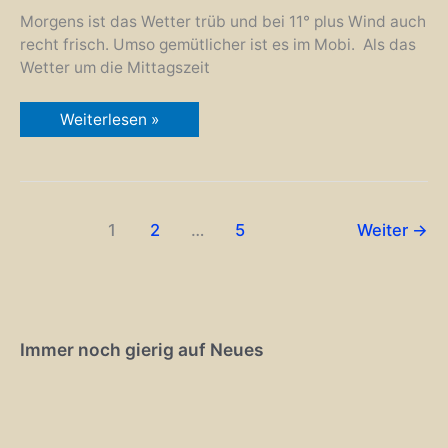
Morgens ist das Wetter trüb und bei 11° plus Wind auch
recht frisch. Umso gemütlicher ist es im Mobi. Als das
Wetter um die Mittagszeit
116.
Weiterlesen »
Tag:
Euerbach
1
2
…
5
Weiter
→
Immer noch gierig auf Neues