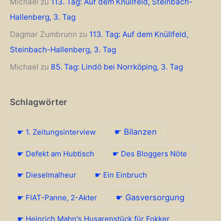
Michael
zu
113. Tag: Auf dem Knüllfeld, Steinbach-
Hallenberg, 3. Tag
Dagmar Zumbrunn
zu
113. Tag: Auf dem Knüllfeld,
Steinbach-Hallenberg, 3. Tag
Michael
zu
85. Tag: Lindö bei Norrköping, 3. Tag
Schlagwörter
☛ Bilanzen
☛ 1. Zeitungsinterview
☛ Defekt am Hubtisch
☛ Des Bloggers Nöte
☛ Dieselmalheur
☛ Ein Einbruch
☛ Gasversorgung
☛ FIAT-Panne, 2-Akter
☛ Heinrich Mahn's Husarenstück für Fokker