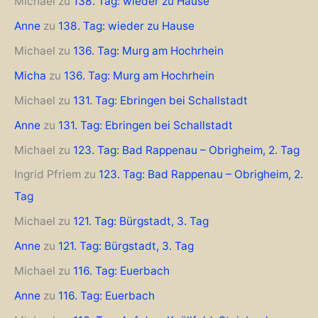
Michael
zu
138. Tag: wieder zu Hause
Anne
zu
138. Tag: wieder zu Hause
Michael
zu
136. Tag: Murg am Hochrhein
Micha
zu
136. Tag: Murg am Hochrhein
Michael
zu
131. Tag: Ebringen bei Schallstadt
Anne
zu
131. Tag: Ebringen bei Schallstadt
Michael
zu
123. Tag: Bad Rappenau – Obrigheim, 2. Tag
Ingrid Pfriem
zu
123. Tag: Bad Rappenau – Obrigheim, 2.
Tag
Michael
zu
121. Tag: Bürgstadt, 3. Tag
Anne
zu
121. Tag: Bürgstadt, 3. Tag
Michael
zu
116. Tag: Euerbach
Anne
zu
116. Tag: Euerbach