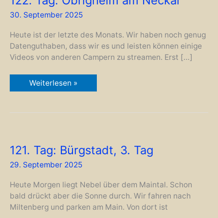
122. Tag: Obrigheim am Neckar
30. September 2025
Heute ist der letzte des Monats. Wir haben noch genug
Datenguthaben, dass wir es und leisten können einige
Videos von anderen Campern zu streamen. Erst […]
122.
Weiterlesen »
Tag:
Obrigheim
am
Neckar
121. Tag: Bürgstadt, 3. Tag
29. September 2025
Heute Morgen liegt Nebel über dem Maintal. Schon
bald drückt aber die Sonne durch. Wir fahren nach
Miltenberg und parken am Main. Von dort ist