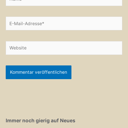
E-
Mail-
Adresse*
Website
Alternative:
Immer noch gierig auf Neues