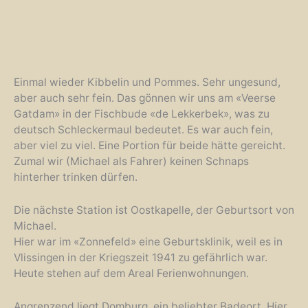
Einmal wieder Kibbelin und Pommes. Sehr ungesund,
aber auch sehr fein. Das gönnen wir uns am «Veerse
Gatdam» in der Fischbude «de Lekkerbek», was zu
deutsch Schleckermaul bedeutet. Es war auch fein,
aber viel zu viel. Eine Portion für beide hätte gereicht.
Zumal wir (Michael als Fahrer) keinen Schnaps
hinterher trinken dürfen.
Die nächste Station ist Oostkapelle, der Geburtsort von
Michael.
Hier war im «Zonnefeld» eine Geburtsklinik, weil es in
Vlissingen in der Kriegszeit 1941 zu gefährlich war.
Heute stehen auf dem Areal Ferienwohnungen.
Angrenzend liegt Domburg, ein beliebter Badeort. Hier