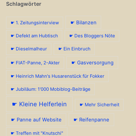
Schlagwörter
☛ Bilanzen
☛ 1. Zeitungsinterview
☛ Defekt am Hubtisch
☛ Des Bloggers Nöte
☛ Dieselmalheur
☛ Ein Einbruch
☛ Gasversorgung
☛ FIAT-Panne, 2-Akter
☛ Heinrich Mahn's Husarenstück für Fokker
☛ Jubiläum: 1'000 Mobiblog-Beiträge
☛ Kleine Helferlein
☛ Mehr Sicherheit
☛ Panne auf Website
☛ Reifenpanne
☛ Treffen mit "Knutschi"