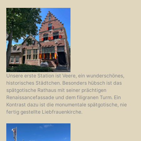
Unsere erste Station ist Veere, ein wunderschönes,
historisches Städtchen. Besonders hübsch ist das
spätgotische Rathaus mit seiner prächtigen
Renaissancefassade und dem filigranen Turm. Ein
Kontrast dazu ist die monumentale spätgotische, nie
fertig gestellte Liebfrauenkirche.