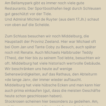
Am Bellamypark gibt es immer noch viele gute
Restaurants. Der Sportboothafen liegt durch Schleusen
gut geschützt vor der Tide.
Und Admiral Michiel de Ruyter (aus dem 17.Jh.) schaut
von oben auf die Schelde.
Zum Schluss besuchen wir noch Middelburg, die
Haupstadt der Provinz Zeeland. Hier war Michael oft
bei Oom Jan und Tante Coby zu Besuch, auch später
noch mit Renate. Auch Michaels Halbbruder Teddy
(Theo), der hier bis zu seinem Tod lebte, besuchten wir
oft. Middelburg hat viele historisch wertvolle Gebäude.
Wir beschränken uns heute auf wenige
Sehenswürdigkeiten, auf das Rathaus, den Abteiturm
«de lange Jan», der immer wieder auftaucht.
Middelburg hat viele hübsche Ecken und man kann hier
auch prima einkaufen (gut, dass die meisten Geschäfte
heute schon geschlossen haben).
Stockrosen scheinen hier besonders zu gedeihen. Am,