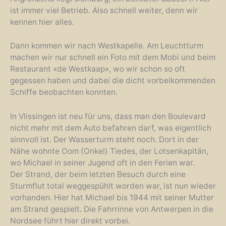
ist immer viel Betrieb. Also schnell weiter, denn wir
kennen hier alles.
Dann kommen wir nach Westkapelle. Am Leuchtturm
machen wir nur schnell ein Foto mit dem Mobi und beim
Restaurant «de Westkaap», wo wir schon so oft
gegessen haben und dabei die dicht vorbeikommenden
Schiffe beobachten konnten.
In Vlissingen ist neu für uns, dass man den Boulevard
nicht mehr mit dem Auto befahren darf, was eigentlich
sinnvoll ist. Der Wasserturm steht noch. Dort in der
Nähe wohnte Oom (Onkel) Tiedes, der Lotsenkapitän,
wo Michael in seiner Jugend oft in den Ferien war.
Der Strand, der beim letzten Besuch durch eine
Sturmflut total weggespühlt worden war, ist nun wieder
vorhanden. Hier hat Michael bis 1944 mit seiner Mutter
am Strand gespielt. Die Fahrrinne von Antwerpen in die
Nordsee führt hier direkt vorbei.