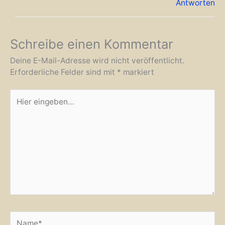
Antworten
Schreibe einen Kommentar
Deine E-Mail-Adresse wird nicht veröffentlicht.
Erforderliche Felder sind mit
*
markiert
Hier
eingeben…
Name*