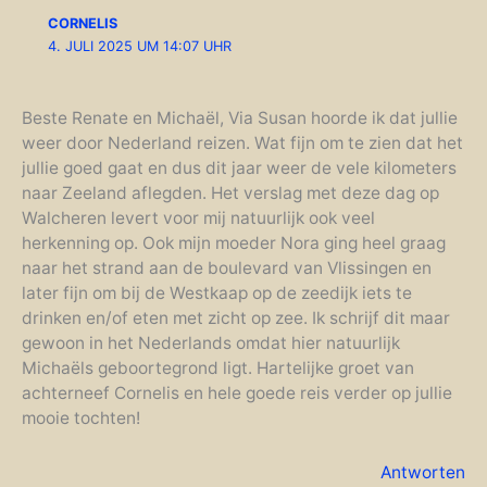
CORNELIS
4. JULI 2025 UM 14:07 UHR
Beste Renate en Michaël, Via Susan hoorde ik dat jullie
weer door Nederland reizen. Wat fijn om te zien dat het
jullie goed gaat en dus dit jaar weer de vele kilometers
naar Zeeland aflegden. Het verslag met deze dag op
Walcheren levert voor mij natuurlijk ook veel
herkenning op. Ook mijn moeder Nora ging heel graag
naar het strand aan de boulevard van Vlissingen en
later fijn om bij de Westkaap op de zeedijk iets te
drinken en/of eten met zicht op zee. Ik schrijf dit maar
gewoon in het Nederlands omdat hier natuurlijk
Michaëls geboortegrond ligt. Hartelijke groet van
achterneef Cornelis en hele goede reis verder op jullie
mooie tochten!
Antworten