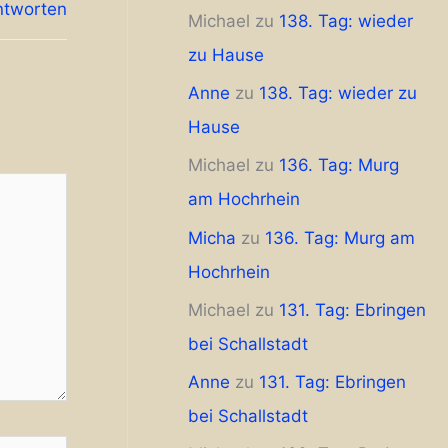
ntworten
Michael
zu
138. Tag: wieder
zu Hause
Anne
zu
138. Tag: wieder zu
Hause
Michael
zu
136. Tag: Murg
am Hochrhein
Micha
zu
136. Tag: Murg am
Hochrhein
Michael
zu
131. Tag: Ebringen
bei Schallstadt
Anne
zu
131. Tag: Ebringen
bei Schallstadt