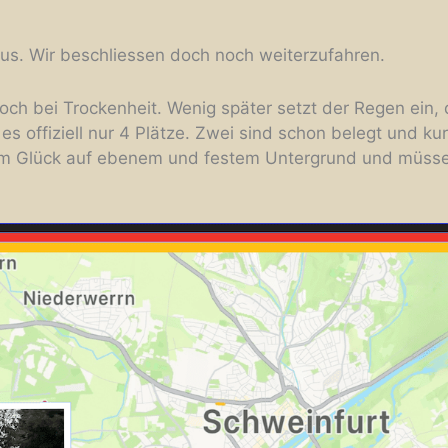
us. Wir beschliessen doch noch weiterzufahren.
ch bei Trockenheit. Wenig später setzt der Regen ein, 
t es offiziell nur 4 Plätze. Zwei sind schon belegt und ku
n zum Glück auf ebenem und festem Untergrund und müss