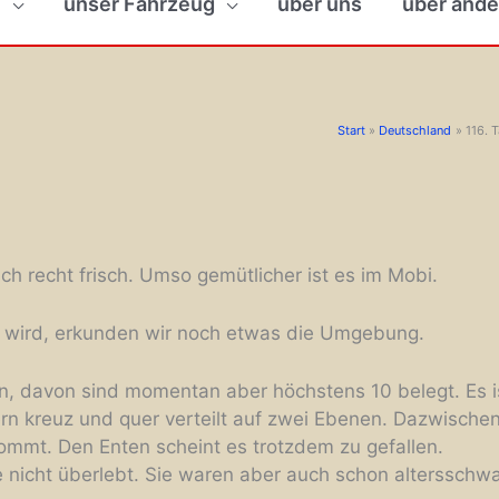
n
unser Fahrzeug
über uns
über ande
Start
Deutschland
116. 
ch recht frisch. Umso gemütlicher ist es im Mobi.
er wird, erkunden wir noch etwas die Umgebung.
en, davon sind momentan aber höchstens 10 belegt. Es i
rn kreuz und quer verteilt auf zwei Ebenen. Dazwischen 
mmt. Den Enten scheint es trotzdem zu gefallen.
nicht überlebt. Sie waren aber auch schon altersschw