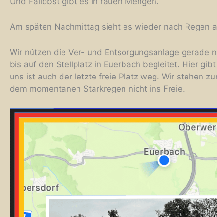
Und Fallobst gibt es in rauen Mengen.
Am späten Nachmittag sieht es wieder nach Regen a
Wir nützen die Ver- und Entsorgungsanlage gerade no
bis auf den Stellplatz in Euerbach begleitet. Hier gib
uns ist auch der letzte freie Platz weg. Wir stehe
dem momentanen Starkregen nicht ins Freie.