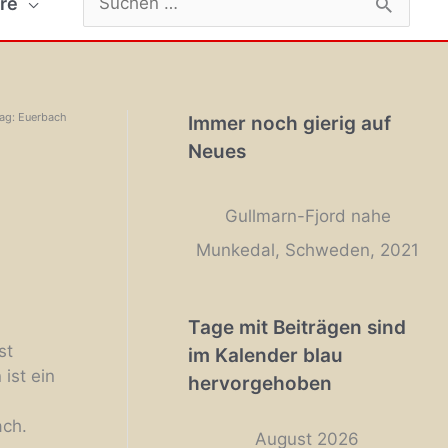
re
nach:
Tag: Euerbach
Immer noch gierig auf
Neues
Gullmarn-Fjord nahe
Munkedal, Schweden, 2021
Tage mit Beiträgen sind
st
im Kalender blau
ist ein
hervorgehoben
ach.
August 2026