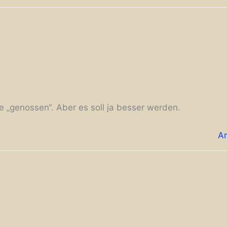
 „genossen“. Aber es soll ja besser werden.
A