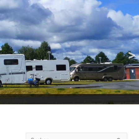
>
Suchen