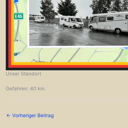
Unser Standort
Gefahren: 40 km.
←
Vorheriger Beitrag