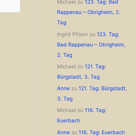
Michael
zu
123. Tag: Bad
Rappenau – Obrigheim, 2.
Tag
Ingrid Pfriem
zu
123. Tag:
Bad Rappenau – Obrigheim,
2. Tag
Michael
zu
121. Tag:
Bürgstadt, 3. Tag
Anne
zu
121. Tag: Bürgstadt,
3. Tag
Michael
zu
116. Tag:
Euerbach
Anne
zu
116. Tag: Euerbach