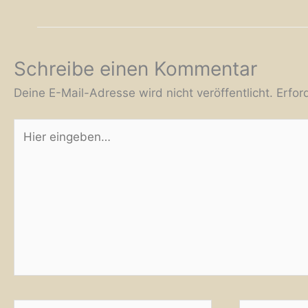
Schreibe einen Kommentar
Deine E-Mail-Adresse wird nicht veröffentlicht.
Erfor
Hier
eingeben…
Name*
E-