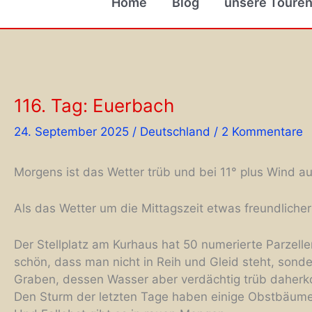
Home
Blog
unsere Toure
116. Tag: Euerbach
24. September 2025
/
Deutschland
/
2 Kommentare
Morgens ist das Wetter trüb und bei 11° plus Wind au
Als das Wetter um die Mittagszeit etwas freundlich
Der Stellplatz am Kurhaus hat 50 numerierte Parzell
schön, dass man nicht in Reih und Gleid steht, sonde
Graben, dessen Wasser aber verdächtig trüb daherko
Den Sturm der letzten Tage haben einige Obstbäume 