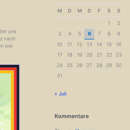
M
D
M
D
F
S
S
1
2
der uns
3
4
5
6
7
8
9
rz nach
10
11
12
13
14
15
16
en bei
17
18
19
20
21
22
23
24
25
26
27
28
29
30
31
« Juli
Kommentare