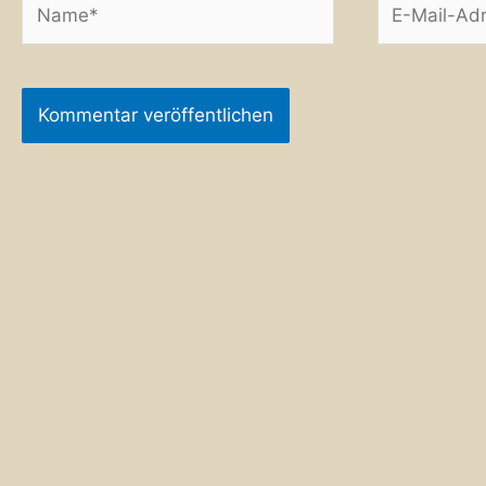
Mail-
Adresse*
Alternative: