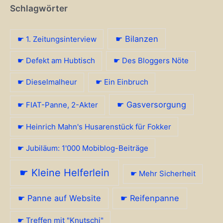
Schlagwörter
☛ Bilanzen
☛ 1. Zeitungsinterview
☛ Defekt am Hubtisch
☛ Des Bloggers Nöte
☛ Dieselmalheur
☛ Ein Einbruch
☛ Gasversorgung
☛ FIAT-Panne, 2-Akter
☛ Heinrich Mahn's Husarenstück für Fokker
☛ Jubiläum: 1'000 Mobiblog-Beiträge
☛ Kleine Helferlein
☛ Mehr Sicherheit
☛ Panne auf Website
☛ Reifenpanne
☛ Treffen mit "Knutschi"