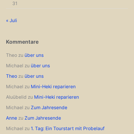
31
« Juli
Kommentare
Theo
zu
über uns
Michael
zu
über uns
Theo
zu
über uns
Michael
zu
Mini-Heki reparieren
Aluübelid
zu
Mini-Heki reparieren
Michael
zu
Zum Jahresende
Anne
zu
Zum Jahresende
Michael
zu
1. Tag: Ein Tourstart mit Probelauf