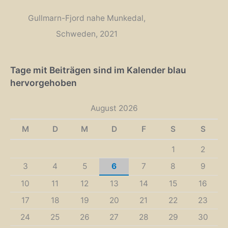
Gullmarn-Fjord nahe Munkedal,
Schweden, 2021
Tage mit Beiträgen sind im Kalender blau
hervorgehoben
August 2026
M
D
M
D
F
S
S
1
2
3
4
5
6
7
8
9
10
11
12
13
14
15
16
17
18
19
20
21
22
23
24
25
26
27
28
29
30