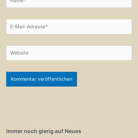
E-
Mail-
Adresse*
Website
Alternative:
Immer noch gierig auf Neues