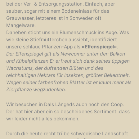
bei der Ver- & Entsorgungsstation. Einfach, aber
sauber, sogar mit einem Bodeneinlass für das
Grauwasser, letzteres ist in Schweden oft
Mangelware.
Daneben sticht uns ein Blumenschmuck ins Auge. Was
wie kleine Stiefmütterchen aussieht, identifiziert
unsere schlaue Pflanzen-App als
«Elfenspiegel»
.
Der Elfenspiegel gilt als Newcomer unter den Balkon-
und Kübelpflanzen Er erfreut sich dank seines üppigen
Wachstums, der duftenden Blüten und des
reichhaltigen Nektars für Insekten, größter Beliebtheit.
Wegen seiner farbenfrohen Blätter ist er kaum mehr als
Zierpflanze wegzudenken.
Wir besuchen in Dals Långeds auch noch den Coop.
Der hat hier aber ein so bescheidenes Sortiment, dass
wir leider nicht alles bekommen.
Durch die heute recht trübe schwedische Landschaft