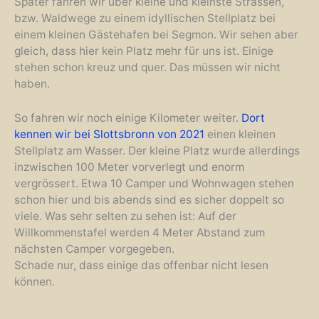
Später fahren wir über kleine und kleinste Strassen,
bzw. Waldwege zu einem idyllischen Stellplatz bei
einem kleinen Gästehafen bei Segmon. Wir sehen aber
gleich, dass hier kein Platz mehr für uns ist. Einige
stehen schon kreuz und quer. Das müssen wir nicht
haben.
So fahren wir noch einige Kilometer weiter.
Dort
kennen wir bei Slottsbronn von 2021
einen kleinen
Stellplatz am Wasser. Der kleine Platz wurde allerdings
inzwischen 100 Meter vorverlegt und enorm
vergrössert. Etwa 10 Camper und Wohnwagen stehen
schon hier und bis abends sind es sicher doppelt so
viele. Was sehr selten zu sehen ist: Auf der
Willkommenstafel werden 4 Meter Abstand zum
nächsten Camper vorgegeben.
Schade nur, dass einige das offenbar nicht lesen
können.