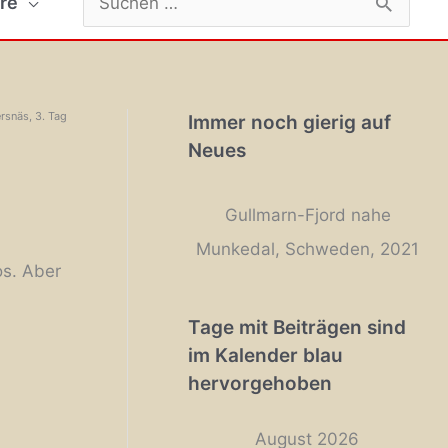
re
nach:
ersnäs, 3. Tag
Immer noch gierig auf
Neues
Gullmarn-Fjord nahe
Munkedal, Schweden, 2021
os. Aber
Tage mit Beiträgen sind
im Kalender blau
hervorgehoben
August 2026