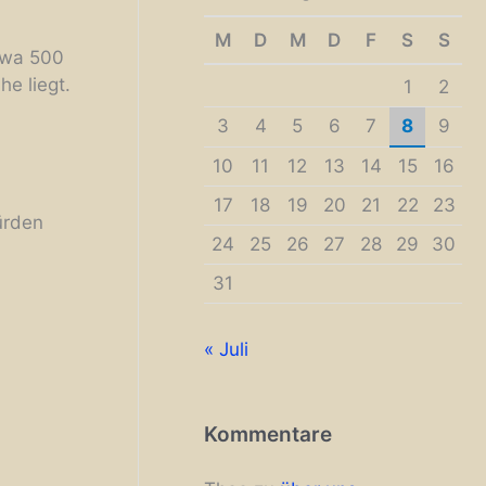
M
D
M
D
F
S
S
twa 500
e liegt.
1
2
3
4
5
6
7
8
9
10
11
12
13
14
15
16
17
18
19
20
21
22
23
ürden
24
25
26
27
28
29
30
31
« Juli
Kommentare