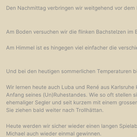
Den Nachmittag verbringen wir weitgehend vor dem
Am Boden versuchen wir die flinken Bachstelzen im Bi
Am Himmel ist es hingegen viel einfacher die versch
Und bei den heutigen sommerlichen Temperaturen bis 
Wir lernen heute auch Luba und René aus Karlsruhe k
Anfang seines (Un)Ruhestandes. Wie so oft stellen s
ehemaliger Segler und seit kurzem mit einem gross
Sie ziehen bald weiter nach Trollhättan.
Heute werden wir sicher wieder einen langen Spiel
Michael auch wieder einmal gewinnen.