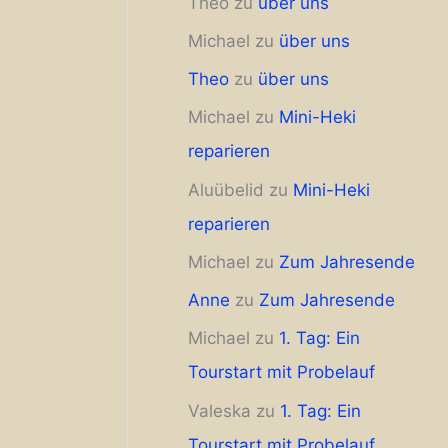
Theo
zu
über uns
Michael
zu
über uns
Theo
zu
über uns
Michael
zu
Mini-Heki
reparieren
Aluübelid
zu
Mini-Heki
reparieren
Michael
zu
Zum Jahresende
Anne
zu
Zum Jahresende
Michael
zu
1. Tag: Ein
Tourstart mit Probelauf
Valeska
zu
1. Tag: Ein
Tourstart mit Probelauf