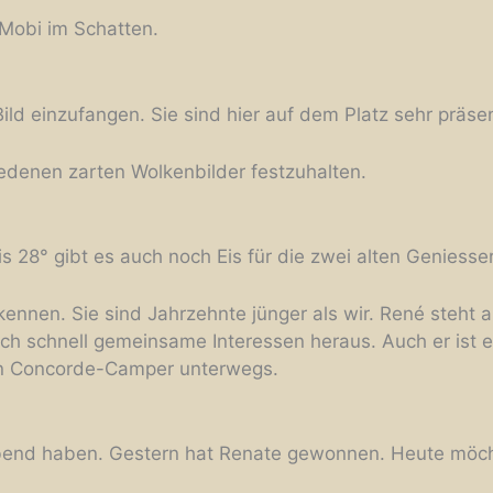
 Mobi im Schatten.
ld einzufangen. Sie sind hier auf dem Platz sehr präsen
iedenen zarten Wolkenbilder festzuhalten.
28° gibt es auch noch Eis für die zwei alten Geniesse
ennen. Sie sind Jahrzehnte jünger als wir. René steht 
ich schnell gemeinsame Interessen heraus. Auch er ist e
en Concorde-Camper unterwegs.
abend haben. Gestern hat Renate gewonnen. Heute möc