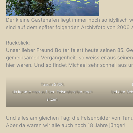
Der kleine Gästehafen liegt immer noch so idyllisch 
sind auf dem später folgenden Archivfoto von 2006 
Rückblick:
Unser lieber Freund Bo (er feiert heute seinen 85. Ge
gemeinsamen Vergangenheit: so weiss er aus seinen
hier waren. Und so findet Michael sehr schnell aus 
Tanum 2006,
da konnte man auf den Felsmalereien noch
bei den Sc
sitzen.
Und alles am gleichen Tag: die Felsenbilder von Tan
Aber da waren wir alle auch noch 18 Jahre jünger!