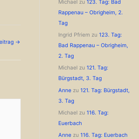
Michael
zu
123. Tag: Bad
Rappenau – Obrigheim, 2.
Tag
Ingrid Pfriem
zu
123. Tag:
eitrag
→
Bad Rappenau – Obrigheim,
2. Tag
Michael
zu
121. Tag:
Bürgstadt, 3. Tag
Anne
zu
121. Tag: Bürgstadt,
3. Tag
Michael
zu
116. Tag:
Euerbach
Anne
zu
116. Tag: Euerbach