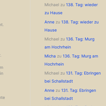
Michael
zu
138. Tag: wieder
zu Hause
Anne
zu
138. Tag: wieder zu
t.
Hause
Michael
zu
136. Tag: Murg
am Hochrhein
r.
Micha
zu
136. Tag: Murg am
Hochrhein
am
Michael
zu
131. Tag: Ebringen
in
bei Schallstadt
Anne
zu
131. Tag: Ebringen
hte
bei Schallstadt