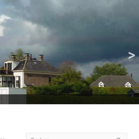
>
Suchen