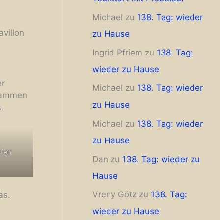
Michael
zu
138. Tag: wieder
villon
zu Hause
Ingrid Pfriem
zu
138. Tag:
wieder zu Hause
er
Michael
zu
138. Tag: wieder
usammen
zu Hause
s.
Michael
zu
138. Tag: wieder
zu Hause
afen
Dan
zu
138. Tag: wieder zu
Hause
Vreny Götz
zu
138. Tag:
näs.
wieder zu Hause