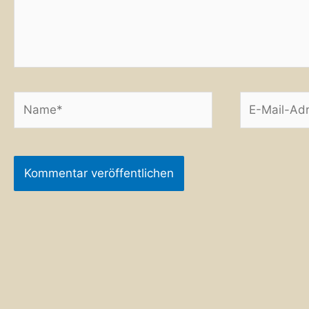
Name*
E-
Mail-
Adresse*
Alternative: