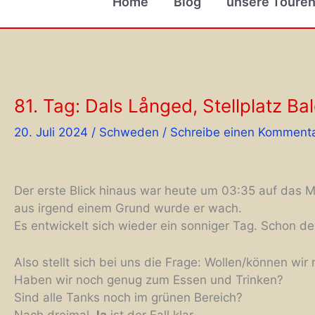
Home
Blog
unsere Toure
81. Tag: Dals Långed, Stellplatz Ba
20. Juli 2024
/
Schweden
/
Schreibe einen Komment
Der erste Blick hinaus war heute um 03:35 auf das M
aus irgend einem Grund wurde er wach.
Es entwickelt sich wieder ein sonniger Tag. Schon de
Also stellt sich bei uns die Frage: Wollen/können wir
Haben wir noch genug zum Essen und Trinken?
Sind alle Tanks noch im grünen Bereich?