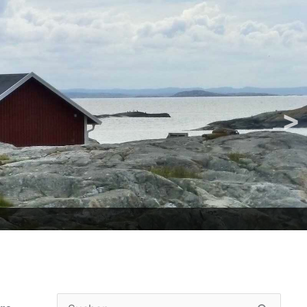
>
Suchen