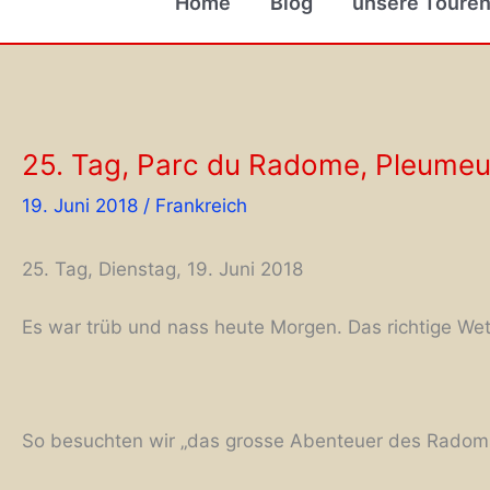
Home
Blog
unsere Toure
25. Tag, Parc du Radome, Pleume
19. Juni 2018
/
Frankreich
25. Tag, Dienstag, 19. Juni 2018
Es war trüb und nass heute Morgen. Das richtige Wet
So besuchten wir „das grosse Abenteuer des Radoms