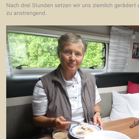
Nach drei Stunden setzen wir uns ziemlich gerädert 
zu anstrengend.