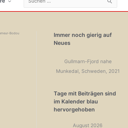
re
nach:
eumeur-Bodou
Immer noch gierig auf
Neues
Gullmarn-Fjord nahe
Munkedal, Schweden, 2021
Tage mit Beiträgen sind
im Kalender blau
hervorgehoben
August 2026