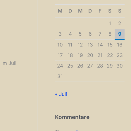
M
D
M
D
F
S
S
1
2
3
4
5
6
7
8
9
10
11
12
13
14
15
16
17
18
19
20
21
22
23
 im Juli
24
25
26
27
28
29
30
31
« Juli
Kommentare