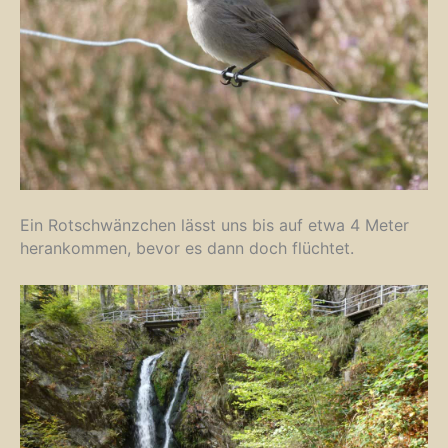
Ein Rotschwänzchen lässt uns bis auf etwa 4 Meter
herankommen, bevor es dann doch flüchtet.