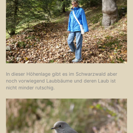
In dieser Höhenlage gibt es im Schwarzwald aber
noch vorwiegend Laubbäume und deren Laub ist
nicht minder rutschig.