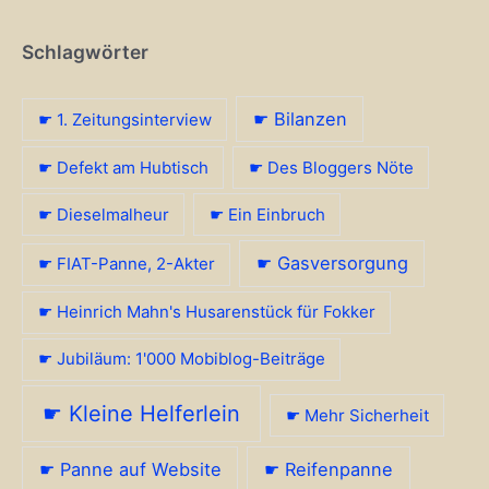
Schlagwörter
☛ Bilanzen
☛ 1. Zeitungsinterview
☛ Defekt am Hubtisch
☛ Des Bloggers Nöte
☛ Dieselmalheur
☛ Ein Einbruch
☛ Gasversorgung
☛ FIAT-Panne, 2-Akter
☛ Heinrich Mahn's Husarenstück für Fokker
☛ Jubiläum: 1'000 Mobiblog-Beiträge
☛ Kleine Helferlein
☛ Mehr Sicherheit
☛ Panne auf Website
☛ Reifenpanne