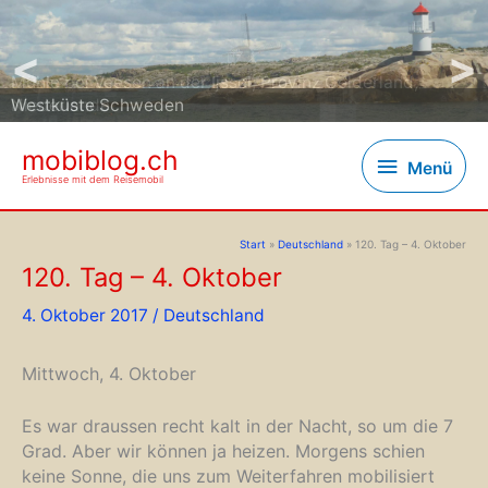
<
>
Westküste Schweden
mobiblog.ch
Menü
Menü
Erlebnisse mit dem Reisemobil
Start
Deutschland
120. Tag – 4. Oktober
120. Tag – 4. Oktober
4. Oktober 2017
/
Deutschland
Mittwoch, 4. Oktober
Es war draussen recht kalt in der Nacht, so um die 7
Grad. Aber wir können ja heizen.
Morgens schien
keine Sonne, die uns zum Weiterfahren mobilisiert