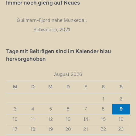
Immer noch gierig auf Neues
Gullmarn-Fjord nahe Munkedal,
Schweden, 2021
Tage mit Beiträgen sind im Kalender blau
hervorgehoben
August 2026
M
D
M
D
F
S
S
1
2
3
4
5
6
7
8
9
10
11
12
13
14
15
16
17
18
19
20
21
22
23